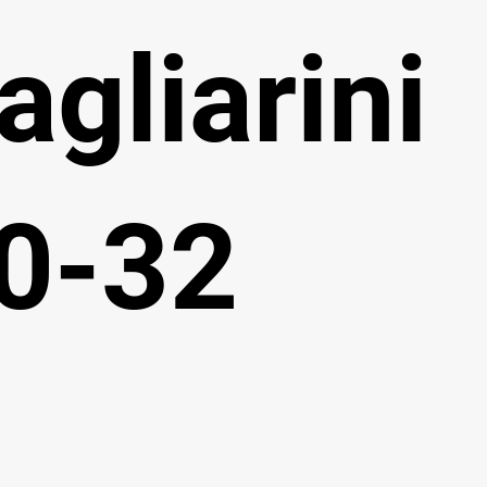
agliarini
0-32